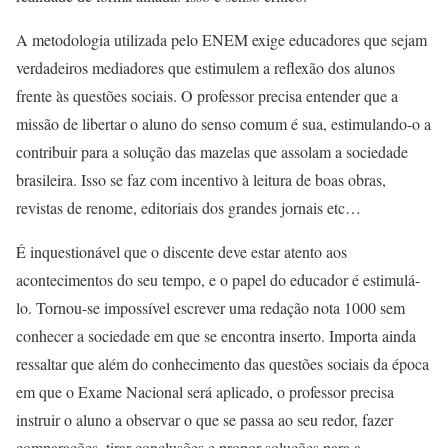
A metodologia utilizada pelo ENEM exige educadores que sejam
verdadeiros mediadores que estimulem a reflexão dos alunos
frente às questões sociais. O professor precisa entender que a
missão de libertar o aluno do senso comum é sua, estimulando-o a
contribuir para a solução das mazelas que assolam a sociedade
brasileira. Isso se faz com incentivo à leitura de boas obras,
revistas de renome, editoriais dos grandes jornais etc…
É inquestionável que o discente deve estar atento aos
acontecimentos do seu tempo, e o papel do educador é estimulá-
lo. Tornou-se impossível escrever uma redação nota 1000 sem
conhecer a sociedade em que se encontra inserto. Importa ainda
ressaltar que além do conhecimento das questões sociais da época
em que o Exame Nacional será aplicado, o professor precisa
instruir o aluno a observar o que se passa ao seu redor, fazer
comparações, tirar conclusões e propor soluções para a