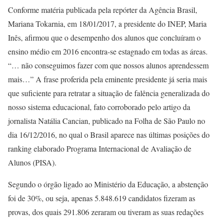
Conforme matéria publicada pela repórter da Agência Brasil,
Mariana Tokarnia, em 18/01/2017, a presidente do INEP, Maria
Inês, afirmou que o desempenho dos alunos que concluíram o
ensino médio em 2016 encontra-se estagnado em todas as áreas.
“… não conseguimos fazer com que nossos alunos aprendessem
mais…” A frase proferida pela eminente presidente já seria mais
que suficiente para retratar a situação de falência generalizada do
nosso sistema educacional, fato corroborado pelo artigo da
jornalista Natália Cancian, publicado na Folha de São Paulo no
dia 16/12/2016, no qual o Brasil aparece nas últimas posições do
ranking elaborado Programa Internacional de Avaliação de
Alunos (PISA).
Segundo o órgão ligado ao Ministério da Educação, a abstenção
foi de 30%, ou seja, apenas 5.848.619 candidatos fizeram as
provas, dos quais 291.806 zeraram ou tiveram as suas redações