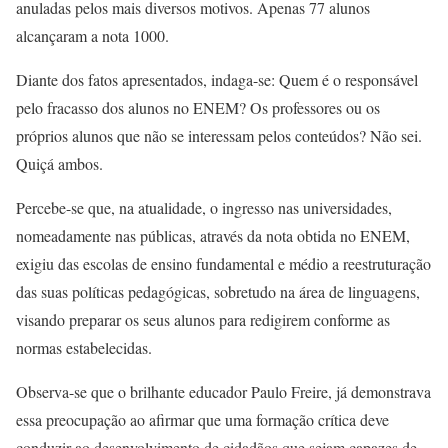
anuladas pelos mais diversos motivos. Apenas 77 alunos
alcançaram a nota 1000.
Diante dos fatos apresentados, indaga-se: Quem é o responsável
pelo fracasso dos alunos no ENEM? Os professores ou os
próprios alunos que não se interessam pelos conteúdos? Não sei.
Quiçá ambos.
Percebe-se que, na atualidade, o ingresso nas universidades,
nomeadamente nas públicas, através da nota obtida no ENEM,
exigiu das escolas de ensino fundamental e médio a reestruturação
das suas políticas pedagógicas, sobretudo na área de linguagens,
visando preparar os seus alunos para redigirem conforme as
normas estabelecidas.
Observa-se que o brilhante educador Paulo Freire, já demonstrava
essa preocupação ao afirmar que uma formação crítica deve
conduzir ao desenvolvimento de cidadãos que sejam capazes de