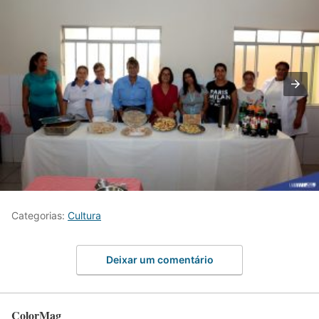
Categorias:
Cultura
Deixar um comentário
ColorMag