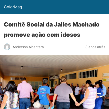
ColorMag
Comitê Social da Jalles Machado
promove ação com idosos
Anderson Alcantara
8 anos atrás