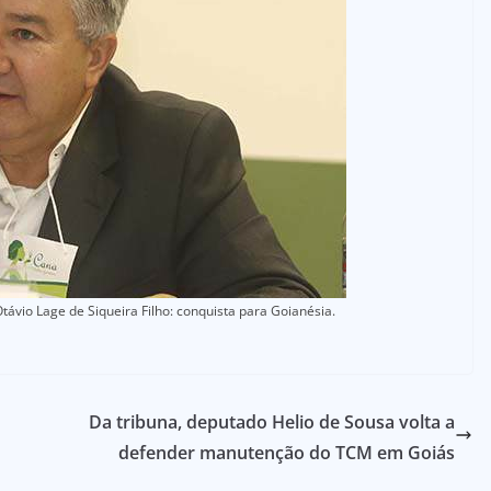
távio Lage de Siqueira Filho: conquista para Goianésia.
Da tribuna, deputado Helio de Sousa volta a
defender manutenção do TCM em Goiás