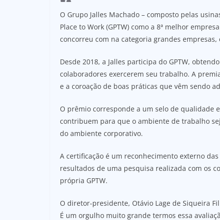
O Grupo Jalles Machado – composto pelas usinas 
Place to Work (GPTW) como a 8ª melhor empresa d
concorreu com na categoria grandes empresas,
Desde 2018, a Jalles participa do GPTW, obten
colaboradores exercerem seu trabalho. A premia
e a coroação de boas práticas que vêm sendo ad
O prêmio corresponde a um selo de qualidade e 
contribuem para que o ambiente de trabalho seja
do ambiente corporativo.
A certificação é um reconhecimento externo das 
resultados de uma pesquisa realizada com os co
própria GPTW.
O diretor-presidente, Otávio Lage de Siqueira Fi
É um orgulho muito grande termos essa avaliação