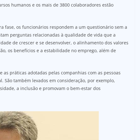
ursos humanos e os mais de 3800 colaboradores estão
ra fase, os funcionários respondem a um questionário sem a
nstam perguntas relacionadas à qualidade de vida que a
dade de crescer e se desenvolver, o alinhamento dos valores
o, os benefícios e a estabilidade no emprego, além de
se as práticas adotadas pelas companhias com as pessoas
al. São também levados em consideração, por exemplo,
sidade, a inclusão e promovam o bem-estar dos