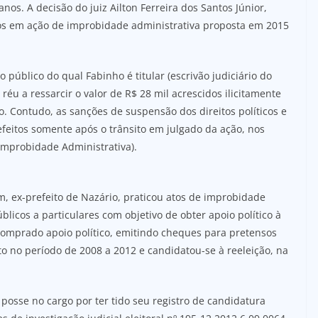
nos. A decisão do juiz Ailton Ferreira dos Santos Júnior,
itos em ação de improbidade administrativa proposta em 2015
público do qual Fabinho é titular (escrivão judiciário do
réu a ressarcir o valor de R$ 28 mil acrescidos ilicitamente
o. Contudo, as sanções de suspensão dos direitos políticos e
feitos somente após o trânsito em julgado da ação, nos
 Improbidade Administrativa).
 ex-prefeito de Nazário, praticou atos de improbidade
blicos a particulares com objetivo de obter apoio político à
comprado apoio político, emitindo cheques para pretensos
to no período de 2008 a 2012 e candidatou-se à reeleição, na
posse no cargo por ter tido seu registro de candidatura