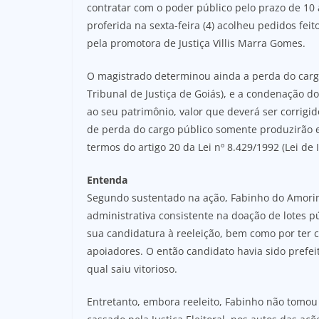
contratar com o poder público pelo prazo de 10 a
proferida na sexta-feira (4) acolheu pedidos fe
pela promotora de Justiça Villis Marra Gomes.
O magistrado determinou ainda a perda do cargo 
Tribunal de Justiça de Goiás), e a condenação do 
ao seu patrimônio, valor que deverá ser corrigid
de perda do cargo público somente produzirão e
termos do artigo 20 da Lei nº 8.429/1992 (Lei de
Entenda
Segundo sustentado na ação, Fabinho do Amorim,
administrativa consistente na doação de lotes pú
sua candidatura à reeleição, bem como por ter 
apoiadores. O então candidato havia sido prefei
qual saiu vitorioso.
Entretanto, embora reeleito, Fabinho não tomou 