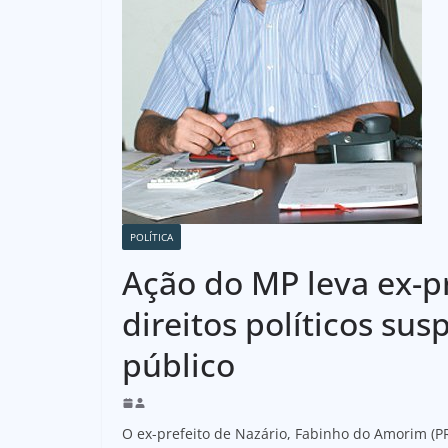
POLÍTICA
Ação do MP leva ex-pr
direitos políticos su
público
O ex-prefeito de Nazário, Fabinho do Amorim (PR)